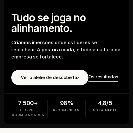
Tudo se joga no
alinhamento.
Criamos imersões onde os líderes se
realinham. A postura muda, e toda a cultura da
empresa se fortalece.
Os resultados
›
Ver o ateliê de descoberta
›
7 500+
98%
4,8/5
LÍDERES
RECOMENDAM
NOTA MÉDIA
ACOMPANHADOS