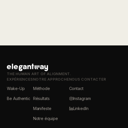
THE HUMAN ART OF ALIGNMENT.
EXPÉRIENCES
NOTRE APPROCHE
NOUS CONTACTER
Wake-Up
Méthode
Contact
Be Authentic
Résultats
Instagram
Manifeste
LinkedIn
Notre équipe