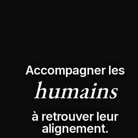
Accompagner les
humains
à retrouver leur
alignement.